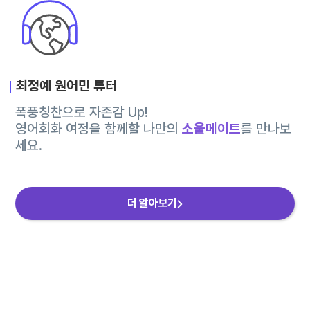
최정예 원어민 튜터
폭풍칭찬으로 자존감 Up!
영어회화 여정을 함께할 나만의
소울메이트
를 만나보
세요.
더 알아보기