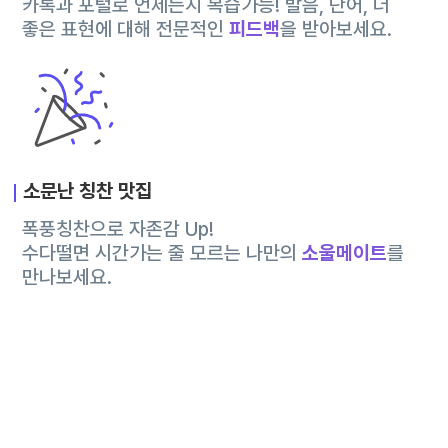
카톡과 포털로 언제든지 복습가능! 발음, 단어, 더
좋은 표현에 대해 전문적인
피드백
을 받아보세요.
소문난 칭찬 맛집
폭풍칭찬으로 자존감 Up!
수다떨면 시간가는 줄 모르는 나만의
소울메이트
를
만나보세요.